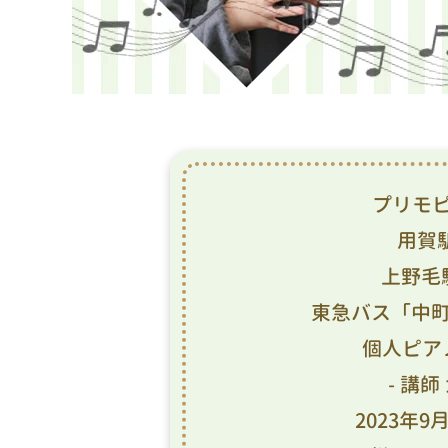
プリモ
用賀
上野毛
東急バス「中町
個人ピア
- 講師
2023年