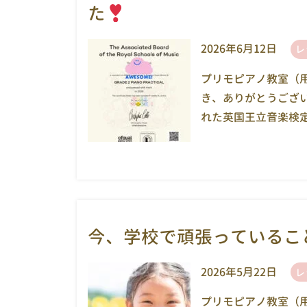
た
2026年6月12日
レ
プリモピアノ教室（
き、ありがとうござ
れた英国王立音楽検定 
今、学校で頑張っているこ
2026年5月22日
レ
プリモピアノ教室（