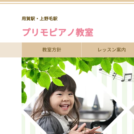
用賀駅・上野毛駅
プリモピアノ教室
教室方針
レッスン案内