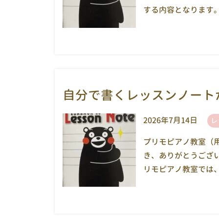
する内容となります。 
自分で書くレッスンノート
2026年7月14日
レ
プリモピアノ教室（
き、ありがとうござい
リモピアノ教室では、