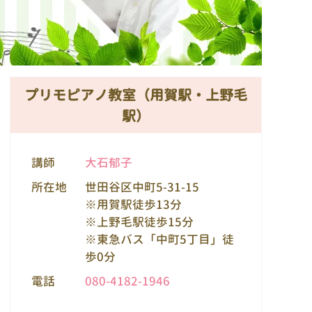
プリモピアノ教室（用賀駅・上野毛
駅）
講師
大石郁子
所在地
世田谷区中町5-31-15
※用賀駅徒歩13分
※上野毛駅徒歩15分
※東急バス「中町5丁目」徒
歩0分
電話
080-4182-1946