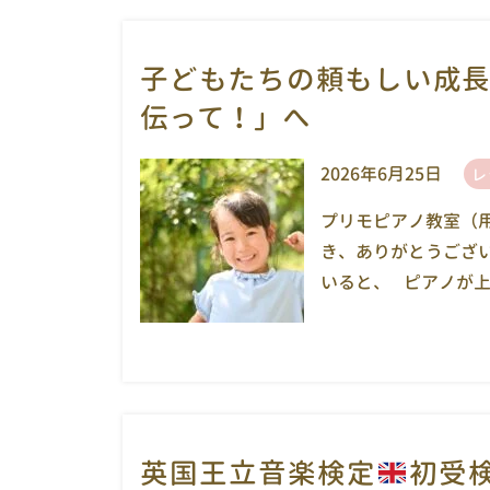
子どもたちの頼もしい成
伝って！」へ
2026年6月25日
レ
プリモピアノ教室（
き、ありがとうござ
いると、 ピアノが上 
英国王立音楽検定
初受