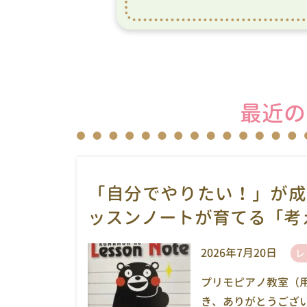
最近の
「自分でやりたい！」が成
ッスンノートが育てる「考
2026年7月20日
レ
プリモピアノ教室（
き、ありがとうござ