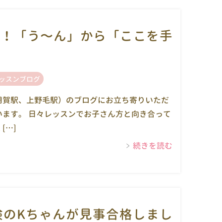
長！「う〜ん」から「ここを手
ッスンブログ
用賀駅、上野毛駅）のブログにお立ち寄りいただ
います。 日々レッスンでお子さん方と向き合って
[…]
続きを読む
検のKちゃんが見事合格しまし