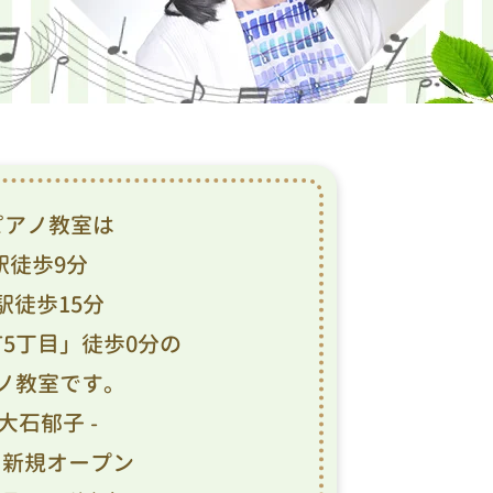
ピアノ教室は
駅徒歩9分
駅徒歩15分
5丁目」徒歩0分の
ノ教室です。
 大石郁子 -
9月新規オープン