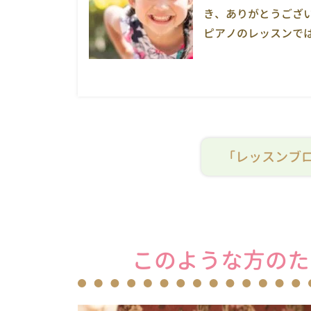
き、ありがとうござ
ピアノのレッスンでは
「レッスンブ
このような方のた