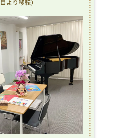
丁目より移転）