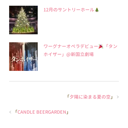
12月のサントリーホール
ワーグナーオペラデビュー
「タン
ホイザー」@新国立劇場
「
夕陽に染まる夏の空
」
「
CANDLE BEERGARDEN
」