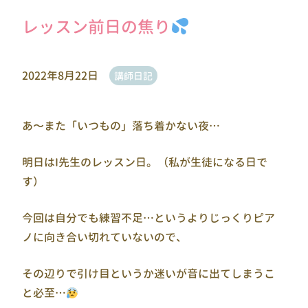
レッスン前日の焦り
2022年8月22日
講師日記
あ〜また「いつもの」落ち着かない夜…
明日はI先生のレッスン日。（私が生徒になる日で
す）
今回は自分でも練習不足…というよりじっくりピア
ノに向き合い切れていないので、
その辺りで引け目というか迷いが音に出てしまうこ
と必至…