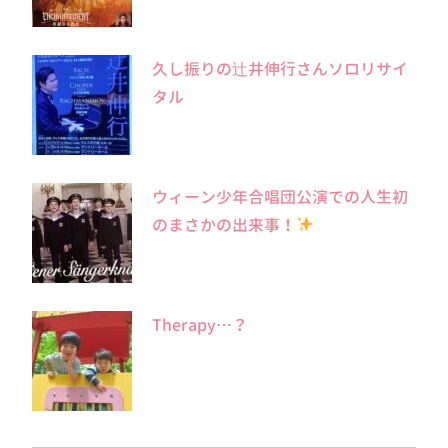
久し振りの辻井伸行さんソロリサイ
タル
ウィーン少年合唱団公演での人生初
のまさかの出来事！
Therapy…？