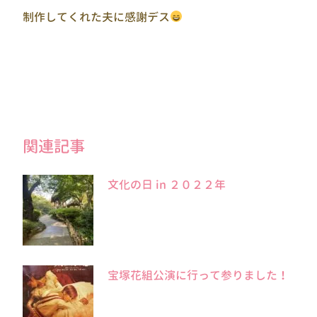
制作してくれた夫に感謝デス
関連記事
文化の日 in ２０２２年
宝塚花組公演に行って参りました！