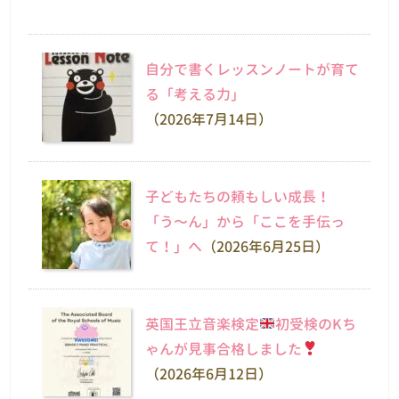
自分で書くレッスンノートが育て
る「考える力」
（2026年7月14日）
子どもたちの頼もしい成長！
「う〜ん」から「ここを手伝っ
て！」へ
（2026年6月25日）
英国王立音楽検定
初受検のKち
ゃんが見事合格しました
（2026年6月12日）