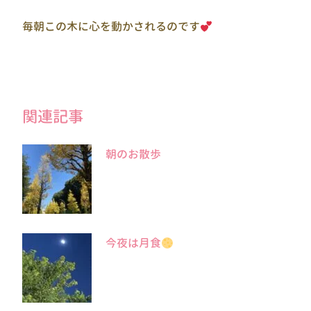
毎朝この木に心を動かされるのです
関連記事
朝のお散歩
今夜は月食