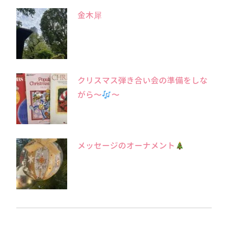
金木犀
クリスマス弾き合い会の準備をしな
がら〜
〜
メッセージのオーナメント