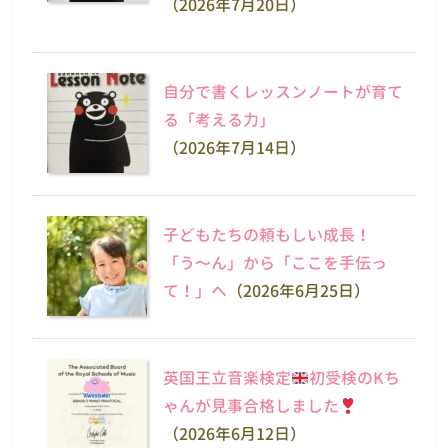
（2026年7月20日）
自分で書くレッスンノートが育て
る「考える力」
（2026年7月14日）
子どもたちの頼もしい成長！
「う〜ん」から「ここを手伝っ
て！」へ
（2026年6月25日）
英国王立音楽検定
初受検のKち
ゃんが見事合格しました
（2026年6月12日）