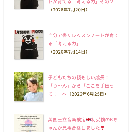
トが育てる「考える力」その２
（2026年7月20日）
自分で書くレッスンノートが育て
る「考える力」
（2026年7月14日）
子どもたちの頼もしい成長！
「う〜ん」から「ここを手伝っ
て！」へ
（2026年6月25日）
英国王立音楽検定
初受検のKち
ゃんが見事合格しました